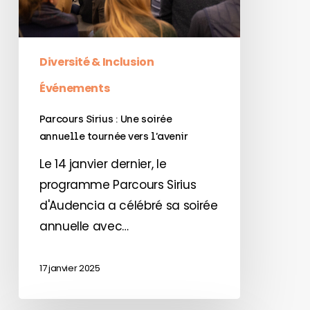
tournée
vers
l’avenir
Diversité & Inclusion
Événements
Parcours Sirius : Une soirée
annuelle tournée vers l’avenir
Le 14 janvier dernier, le
programme Parcours Sirius
d'Audencia a célébré sa soirée
annuelle avec…
17 janvier 2025