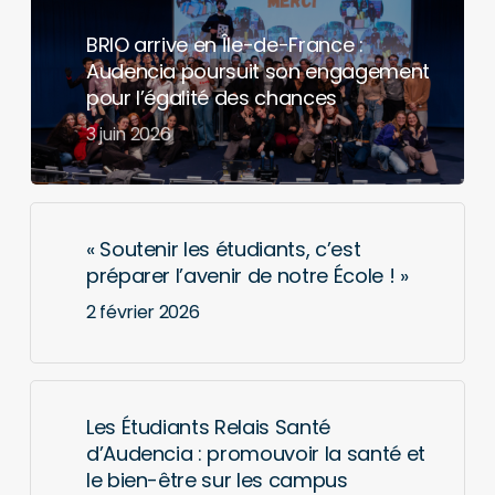
BRIO arrive en Île-de-France :
Audencia poursuit son engagement
pour l’égalité des chances
3 juin 2026
« Soutenir les étudiants, c’est
préparer l’avenir de notre École ! »
2 février 2026
Les Étudiants Relais Santé
d’Audencia : promouvoir la santé et
le bien-être sur les campus