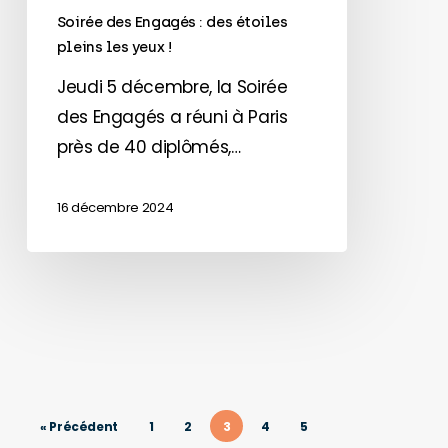
Soirée des Engagés : des étoiles
pleins les yeux !
Jeudi 5 décembre, la Soirée
des Engagés a réuni à Paris
près de 40 diplômés,…
16 décembre 2024
« Précédent
1
2
3
4
5