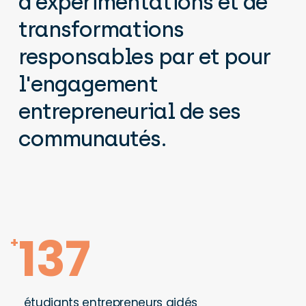
d'expérimentations
et
de
transformations
responsables
par
et
pour
l'engagement
entrepreneurial
de
ses
communautés.
137
+
étudiants entrepreneurs aidés