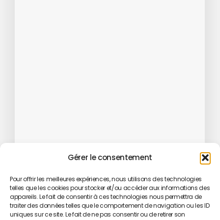
Gérer le consentement
Pour offrir les meilleures expériences, nous utilisons des technologies
telles que les cookies pour stocker et/ou accéder aux informations des
appareils. Le fait de consentir à ces technologies nous permettra de
traiter des données telles que le comportement de navigation ou les ID
uniques sur ce site. Le fait de ne pas consentir ou de retirer son