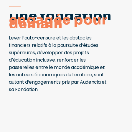
Une fondation
engagée pour
demain
Lever l’auto-censure et les obstacles
financiers relatifs à la poursuite d’études
supérieures, développer des projets
d’éducation inclusive, renforcer les
passerelles entre le monde académique et
les acteurs économiques du territoire, sont
autant d’engagements pris par Audencia et
sa Fondation.